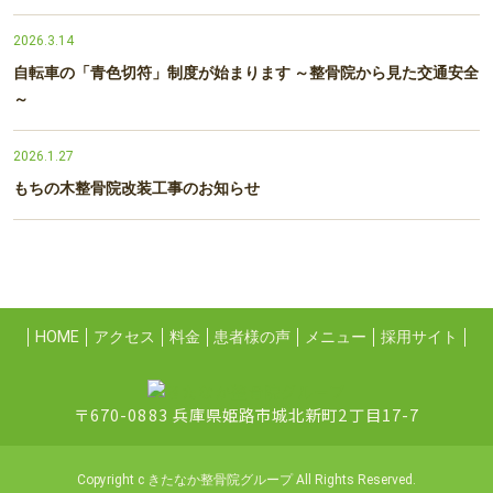
2026.3.14
自転車の「青色切符」制度が始まります ～整骨院から見た交通安全
～
2026.1.27
もちの木整骨院改装工事のお知らせ
HOME
アクセス
料金
患者様の声
メニュー
採用サイト
〒670-0883 兵庫県姫路市城北新町2丁目17-7
Copyright c きたなか整骨院グループ All Rights Reserved.