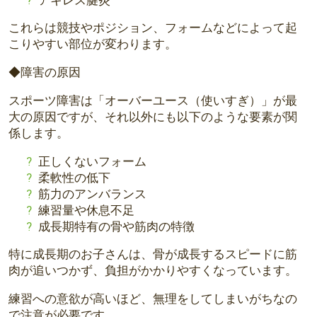
これらは競技やポジション、
フォームなどによって起
こりやすい部位が変わります。
◆障害の原因
スポーツ障害は「オーバーユース（使いすぎ）」
が最
大の原因ですが、
それ以外にも以下のような要素が関
係します。
正しくないフォーム
柔軟性の低下
筋力のアンバランス
練習量や休息不足
成長期特有の骨や筋肉の特徴
特に成長期のお子さんは、
骨が成長するスピードに筋
肉が追いつかず、
負担がかかりやすくなっています。
練習への意欲が高いほど、
無理をしてしまいがちなの
で注意が必要です。