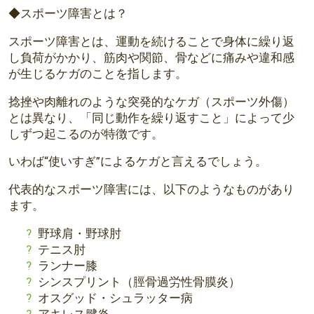
◆スポーツ障害とは？
スポーツ障害とは、
運動を続けることで身体に繰り返
し負荷がかかり、筋肉や関節、
骨などに痛みや違和感
が生じるケガのことを指します。
捻挫や肉離れのような突発的なケガ（スポーツ外傷）
とは異なり、
「同じ動作を繰り返すこと」
によって少
しずつ起こるのが特徴です。
いわば“使いすぎ”
によるケガと言えるでしょう。
代表的なスポーツ障害には、以下のようなものがあり
ます。
野球肩・野球肘
テニス肘
ランナー膝
シンスプリント（脛骨過労性骨膜炎）
オスグッド・シュラッター病
アキレス腱炎