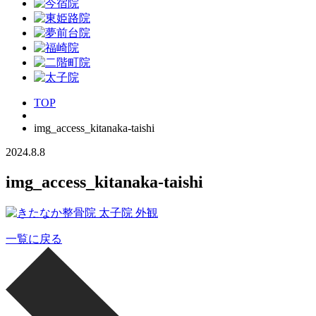
TOP
img_access_kitanaka-taishi
2024.8.8
img_access_kitanaka-taishi
一覧に戻る