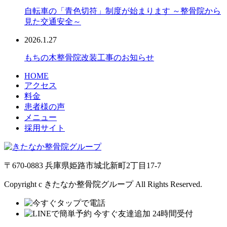
自転車の「青色切符」制度が始まります ～整骨院から
見た交通安全～
2026.1.27
もちの木整骨院改装工事のお知らせ
HOME
アクセス
料金
患者様の声
メニュー
採用サイト
〒670-0883 兵庫県姫路市城北新町2丁目17-7
Copyright c きたなか整骨院グループ All Rights Reserved.