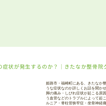
の症状が発生するのか？｜きたなか整骨院
姫路市・福崎町にある、きたなか
うな症状なのか詳しくお話を聞か
脚の痛み・しびれ症状が起こる原
う血管などのトラブルによって起
ルニア・脊柱管狭窄症・坐骨神経