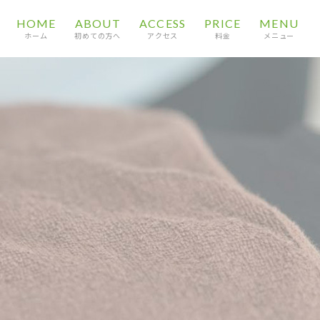
HOME
ABOUT
ACCESS
PRICE
MENU
ホーム
初めての方へ
アクセス
料金
メニュー