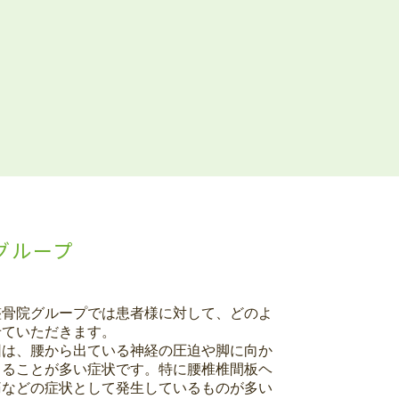
グループ
整骨院グループでは患者様に対して、どのよ
せていただきます。
因は、腰から出ている神経の圧迫や脚に向か
こることが多い症状です。特に腰椎椎間板ヘ
痛などの症状として発生しているものが多い