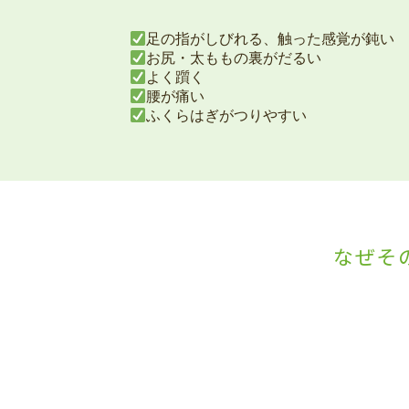
足の指がしびれる、触った感覚が鈍い
お尻・太ももの裏がだるい
よく躓く
腰が痛い
ふくらはぎがつりやすい
なぜそ