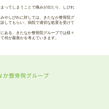
詰まってしまうことで痛みが出たり、しびれ
痛みやしびれに対しては、きたなか整骨院グ
対診してもらい、病院で適切な処置を受けて
町にある、きたなか整骨院グループでは様々
って何が最善かを考えていきます。
なか整骨院グループ