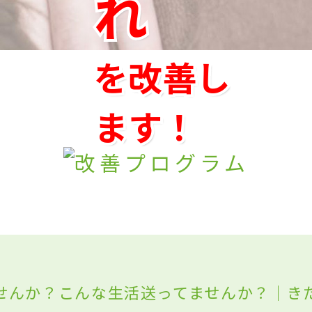
れ
を改善し
ます！
せんか？こんな生活送ってませんか？｜き