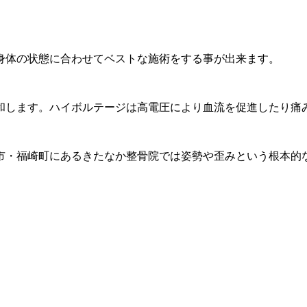
身体の状態に合わせてベストな施術をする事が出来ます。
和します。ハイボルテージは高電圧により血流を促進したり痛
市・福崎町にあるきたなか整骨院では姿勢や歪みという根本的