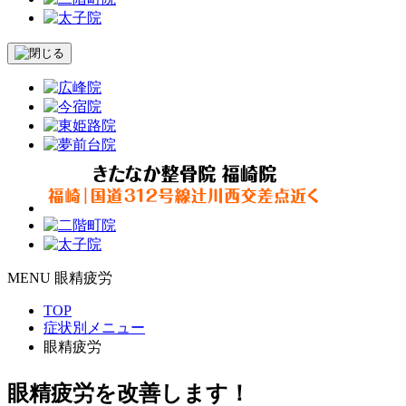
MENU
眼精疲労
TOP
症状別メニュー
眼精疲労
眼精疲労
を改善します！