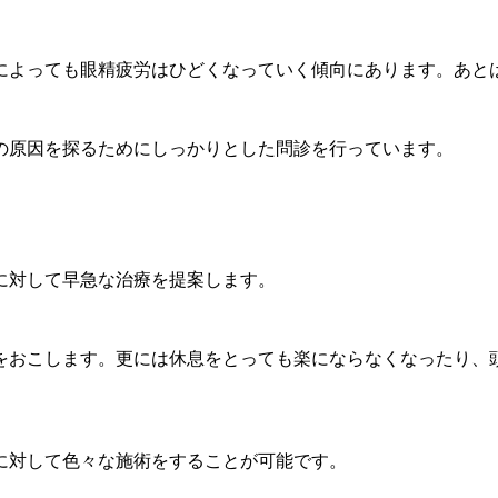
によっても眼精疲労はひどくなっていく傾向にあります。あと
の原因を探るためにしっかりとした問診を行っています。
に対して早急な治療を提案します。
をおこします。更には休息をとっても楽にならなくなったり、頭
に対して色々な施術をすることが可能です。