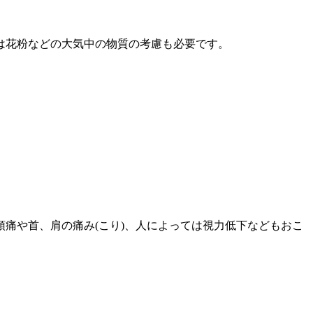
は花粉などの大気中の物質の考慮も必要です。
痛や首、肩の痛み(こり)、人によっては視力低下などもおこ