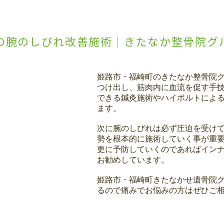
の腕のしびれ改善施術｜きたなか整骨院グ
姫路市・福崎町のきたなか整骨院
つけ出し、筋肉内に血流を促す手
できる鍼灸施術やハイボルトによ
ます。
次に腕のしびれは必ず圧迫を受け
勢を根本的に施術していく事が重
更に予防していくのであればイン
お勧めしています。
姫路市・福崎町きたなかせ遺骨院
るので痛みでお悩みの方はぜひご