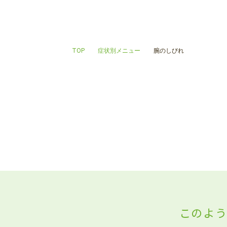
TOP
症状別メニュー
腕のしびれ
このよ