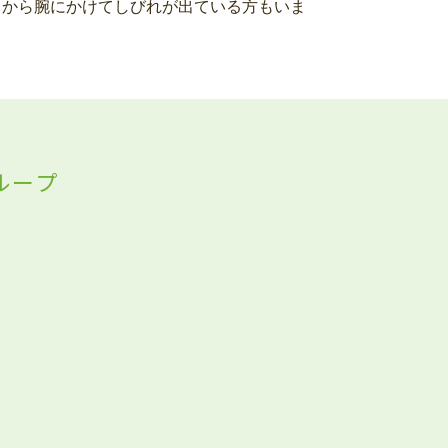
肩から腕にかけてしびれが出ている方もいま
ループ