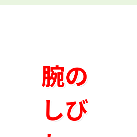
腕の
MENU
しび
腕のしびれ