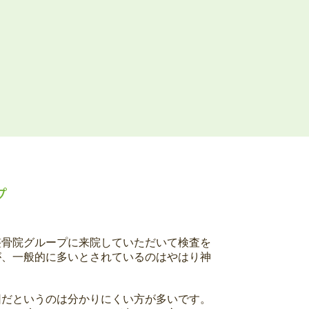
プ
整骨院グループに来院していただいて検査を
が、一般的に多いとされているのはやはり神
因だというのは分かりにくい方が多いです。