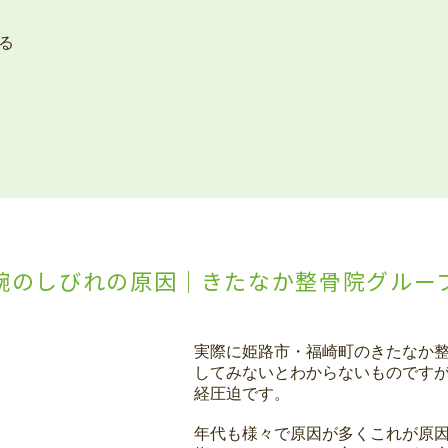
る
腕のしびれの原因｜きたなか整骨院グルー
実際に姫路市・福崎町のきたなか
してみないとわからないものです
経圧迫です。
年代も様々で原因が多くこれが原