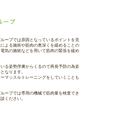
ループ
グループでは原因となっているポイントを見
技による施術や筋肉の奥深くを緩めることの
る電気の施術などを用いて筋肉の緊張を緩め
ている姿勢俘虜からくるので再発予防の為姿
要となります。
ナーマッスルトレーニングをしていくことも
グループでは専用の機械で筋肉量を検査でき
相談ください。