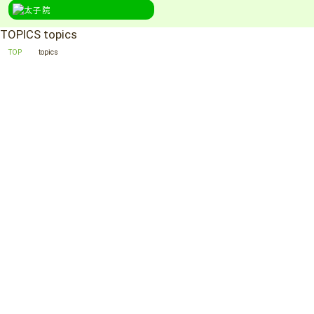
TOPICS
topics
TOP
topics
MORE
MORE