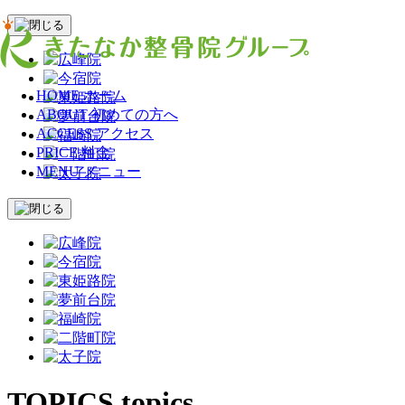
HOME
ホーム
ABOUT
初めての方へ
ACCESS
アクセス
PRICE
料金
MENU
メニュー
TOPICS
topics