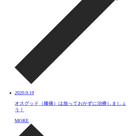
2020.9.19
オスグッド（膝痛）は放っておかずに治療しましょ
う！
MORE