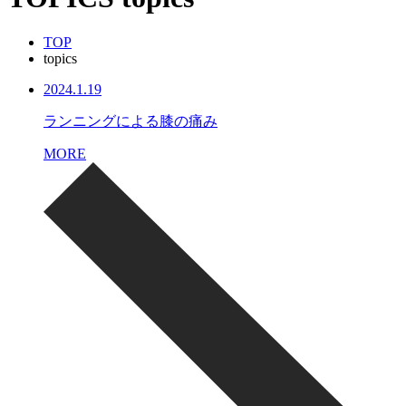
TOP
topics
2024.1.19
ランニングによる膝の痛み
MORE