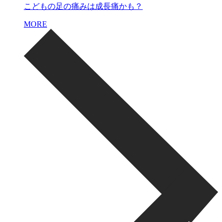
こどもの足の痛みは成長痛かも？
MORE