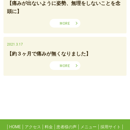
【痛みが出ないように姿勢、無理をしないことを念
頭に】
MORE
2021.3.17
【約３ヶ月で痛みが無くなりました】
MORE
HOME
アクセス
料金
患者様の声
メニュー
採用サイト