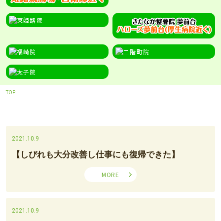
TOP
2021.10.9
【しびれも大分改善し仕事にも復帰できた】
MORE
2021.10.9