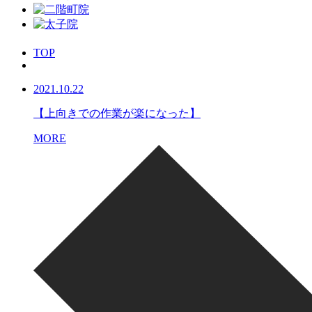
TOP
2021.10.22
【上向きでの作業が楽になった】
MORE