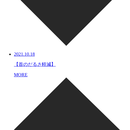
2021.10.18
【首のだるさ軽減】
MORE