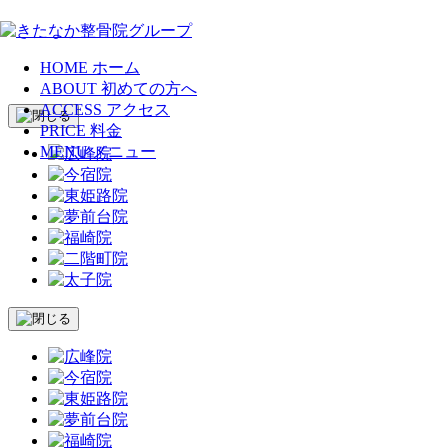
HOME
ホーム
ABOUT
初めての方へ
ACCESS
アクセス
PRICE
料金
MENU
メニュー