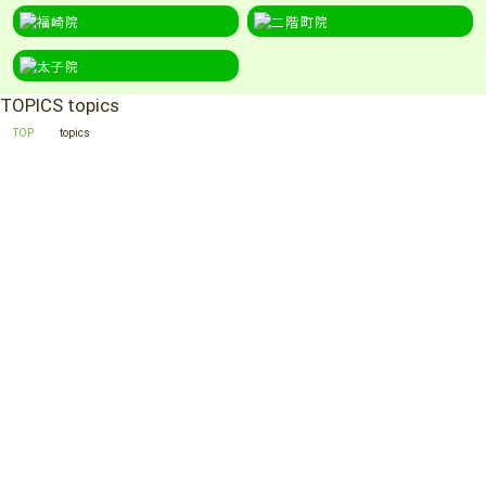
TOPICS
topics
TOP
topics
MORE