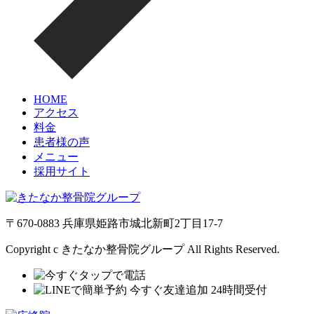
HOME
アクセス
料金
患者様の声
メニュー
採用サイト
〒670-0883 兵庫県姫路市城北新町2丁目17-7
Copyright c きたなか整骨院グループ All Rights Reserved.