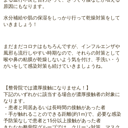
原因にもなります。
水分補給や肌の保湿をしっかり行って乾燥対策をして
いきましょう！
まだまだコロナはもちろんですが、インフルエンザや
風邪も流行しやすい時期なので、それらの対策として
喉や鼻の粘膜が乾燥しないよう気を付け、手洗い・う
がいをして感染対策も続けていきましょうね。
【整骨院では濃厚接触になりません！】
下記のいずれかに該当する場合が濃厚接触者の対象に
なります。
・患者と同居あるいは長時間の接触があった者
・手が触れることのできる距離(約1ｍ)で、必要な感染
予防策なしで患者と15分以上接触があった者
きたなか整骨院グループでは、クリーン対策、マスク