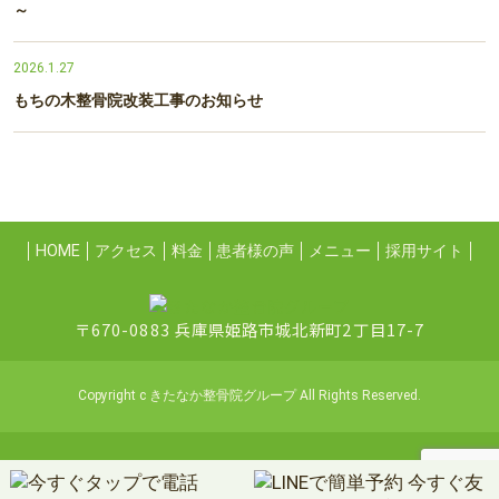
～
2026.1.27
もちの木整骨院改装工事のお知らせ
HOME
アクセス
料金
患者様の声
メニュー
採用サイト
〒670-0883 兵庫県姫路市城北新町2丁目17-7
Copyright c きたなか整骨院グループ All Rights Reserved.