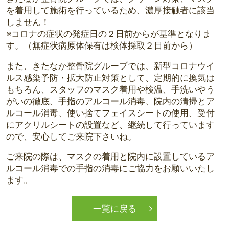
を着用して施術を行っているため、濃厚接触者に該当
しません！
※コロナの症状の発症日の２日前からが基準となりま
す。（無症状病原体保有は検体採取２日前から）
また、きたなか整骨院グループでは、新型コロナウイ
ルス感染予防・拡大防止対策として、定期的に換気は
もちろん、スタッフのマスク着用や検温、手洗いやう
がいの徹底、手指のアルコール消毒、院内の清掃とア
ルコール消毒、使い捨てフェイスシートの使用、受付
にアクリルシートの設置など、継続して行っています
ので、安心してご来院下さいね。
ご来院の際は、マスクの着用と院内に設置しているア
ルコール消毒での手指の消毒にご協力をお願いいたし
ます。
一覧に戻る