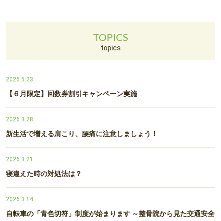
TOPICS
topics
2026.5.23
【６月限定】回数券割引キャンペーン実施
2026.3.28
新生活で増える肩こり、腰痛に注意しましょう！
2026.3.21
寝違えた時の対処法は？
2026.3.14
自転車の「青色切符」制度が始まります ～整骨院から見た交通安全