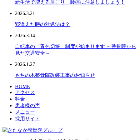
新生活で増える肩こり、腰痛に注意しましょう！
2026.3.21
寝違えた時の対処法は？
2026.3.14
自転車の「青色切符」制度が始まります ～整骨院から
見た交通安全～
2026.1.27
もちの木整骨院改装工事のお知らせ
HOME
アクセス
料金
患者様の声
メニュー
採用サイト