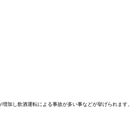
が増加し飲酒運転による事故が多い事などが挙げられます。