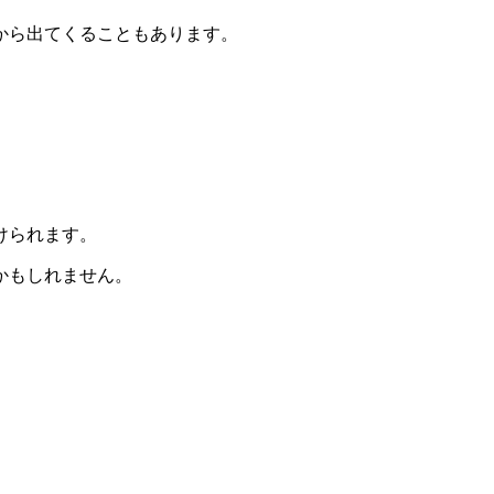
から出てくることもあります。
。
けられます。
かもしれません。