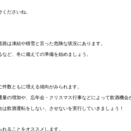
けくださいね。
道路は凍結や積雪と言った危険な状況にあります。
るなど、冬に備えての準備を始めましょう。
亡件数ともに増える傾向がみられます。
通量の増加や、忘年会・クリスマス行事などによって飲酒機会
合は飲酒運転をしない、させないを実行していきましょう！
られることをオススメします。