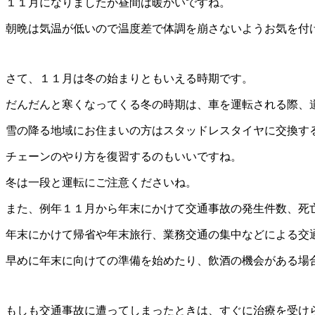
１１月になりましたが昼間は暖かいですね。
朝晩は気温が低いので温度差で体調を崩さないようお気を付
さて、１１月は冬の始まりともいえる時期です。
だんだんと寒くなってくる冬の時期は、車を運転される際、
雪の降る地域にお住まいの方はスタッドレスタイヤに交換す
チェーンのやり方を復習するのもいいですね。
冬は一段と運転にご注意くださいね。
また、例年１１月から年末にかけて交通事故の発生件数、死
年末にかけて帰省や年末旅行、業務交通の集中などによる交
早めに年末に向けての準備を始めたり、飲酒の機会がある場
もしも交通事故に遭ってしまったときは、すぐに治療を受け