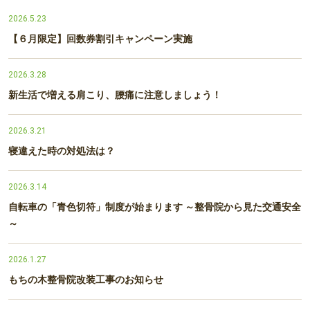
2026.5.23
【６月限定】回数券割引キャンペーン実施
2026.3.28
新生活で増える肩こり、腰痛に注意しましょう！
2026.3.21
寝違えた時の対処法は？
2026.3.14
自転車の「青色切符」制度が始まります ～整骨院から見た交通安全
～
2026.1.27
もちの木整骨院改装工事のお知らせ