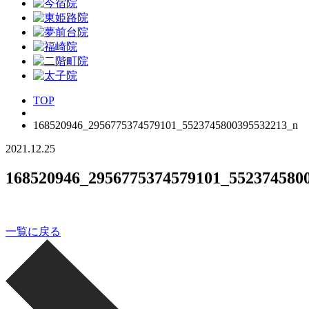
TOP
168520946_2956775374579101_5523745800395532213_n
2021.12.25
168520946_2956775374579101_552374580
一覧に戻る