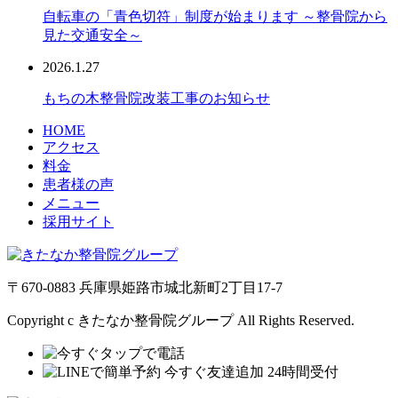
自転車の「青色切符」制度が始まります ～整骨院から
見た交通安全～
2026.1.27
もちの木整骨院改装工事のお知らせ
HOME
アクセス
料金
患者様の声
メニュー
採用サイト
〒670-0883 兵庫県姫路市城北新町2丁目17-7
Copyright c きたなか整骨院グループ All Rights Reserved.