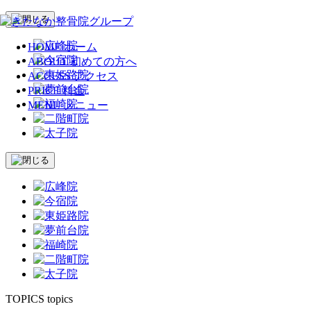
HOME
ホーム
ABOUT
初めての方へ
ACCESS
アクセス
PRICE
料金
MENU
メニュー
TOPICS
topics