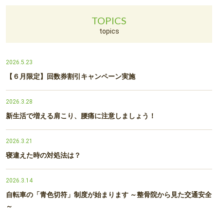
TOPICS
topics
2026.5.23
【６月限定】回数券割引キャンペーン実施
2026.3.28
新生活で増える肩こり、腰痛に注意しましょう！
2026.3.21
寝違えた時の対処法は？
2026.3.14
自転車の「青色切符」制度が始まります ～整骨院から見た交通安全
～