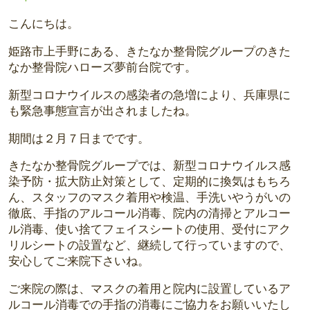
こんにちは。
姫路市上手野にある、きたなか整骨院グループのきた
なか整骨院ハローズ夢前台院です。
新型コロナウイルスの感染者の急増により、兵庫県に
も緊急事態宣言が出されましたね。
期間は２月７日までです。
きたなか整骨院グループでは、新型コロナウイルス感
染予防・拡大防止対策として、定期的に換気はもちろ
ん、スタッフのマスク着用や検温、手洗いやうがいの
徹底、手指のアルコール消毒、院内の清掃とアルコー
ル消毒、使い捨てフェイスシートの使用、受付にアク
リルシートの設置など、継続して行っていますので、
安心してご来院下さいね。
ご来院の際は、マスクの着用と院内に設置しているア
ルコール消毒での手指の消毒にご協力をお願いいたし