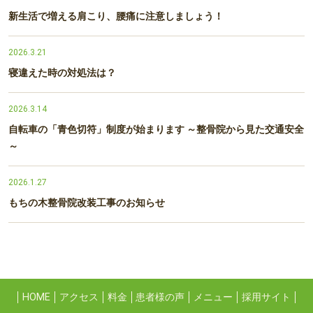
新生活で増える肩こり、腰痛に注意しましょう！
2026.3.21
寝違えた時の対処法は？
2026.3.14
自転車の「青色切符」制度が始まります ～整骨院から見た交通安全
～
2026.1.27
もちの木整骨院改装工事のお知らせ
HOME
アクセス
料金
患者様の声
メニュー
採用サイト