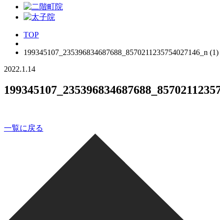
TOP
199345107_235396834687688_8570211235754027146_n (1)
2022.1.14
199345107_235396834687688_85702112357
一覧に戻る