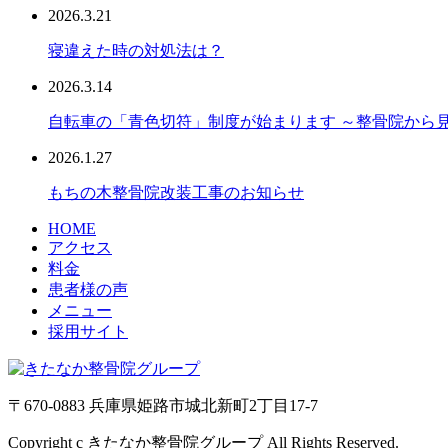
2026.3.21
寝違えた時の対処法は？
2026.3.14
自転車の「青色切符」制度が始まります ～整骨院から
2026.1.27
もちの木整骨院改装工事のお知らせ
HOME
アクセス
料金
患者様の声
メニュー
採用サイト
〒670-0883 兵庫県姫路市城北新町2丁目17-7
Copyright c きたなか整骨院グループ All Rights Reserved.