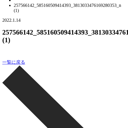
257566142_585160509414393_3813033476169280353_n
(1)
2022.1.14
257566142_585160509414393_3813033476
(1)
一覧に戻る