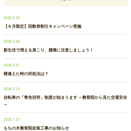
2026.5.23
【６月限定】回数券割引キャンペーン実施
2026.3.28
新生活で増える肩こり、腰痛に注意しましょう！
2026.3.21
寝違えた時の対処法は？
2026.3.14
自転車の「青色切符」制度が始まります ～整骨院から見た交通安全
～
2026.1.27
もちの木整骨院改装工事のお知らせ