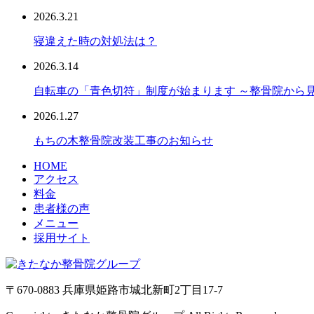
2026.3.21
寝違えた時の対処法は？
2026.3.14
自転車の「青色切符」制度が始まります ～整骨院から
2026.1.27
もちの木整骨院改装工事のお知らせ
HOME
アクセス
料金
患者様の声
メニュー
採用サイト
〒670-0883 兵庫県姫路市城北新町2丁目17-7