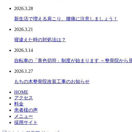
2026.3.28
新生活で増える肩こり、腰痛に注意しましょう！
2026.3.21
寝違えた時の対処法は？
2026.3.14
自転車の「青色切符」制度が始まります ～整骨院から
2026.1.27
もちの木整骨院改装工事のお知らせ
HOME
アクセス
料金
患者様の声
メニュー
採用サイト