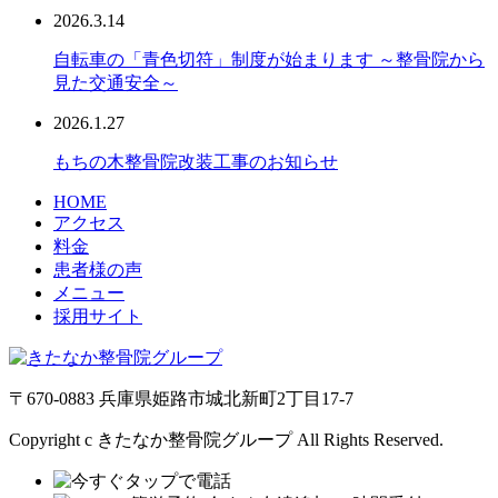
2026.3.14
自転車の「青色切符」制度が始まります ～整骨院から
見た交通安全～
2026.1.27
もちの木整骨院改装工事のお知らせ
HOME
アクセス
料金
患者様の声
メニュー
採用サイト
〒670-0883 兵庫県姫路市城北新町2丁目17-7
Copyright c きたなか整骨院グループ All Rights Reserved.