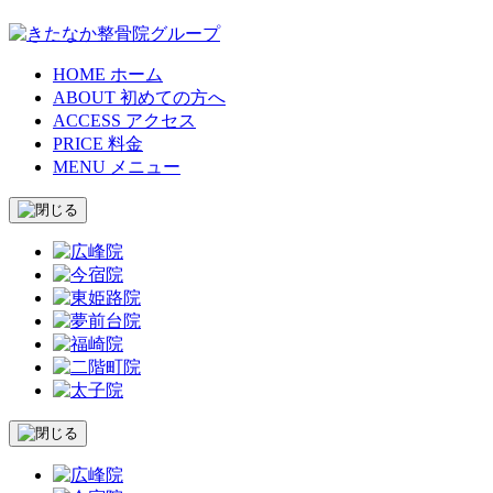
HOME
ホーム
ABOUT
初めての方へ
ACCESS
アクセス
PRICE
料金
MENU
メニュー