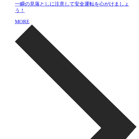
一瞬の見落としに注意して安全運転を心がけましょ
う！
MORE