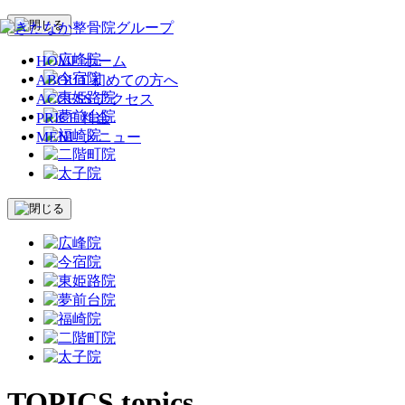
HOME
ホーム
ABOUT
初めての方へ
ACCESS
アクセス
PRICE
料金
MENU
メニュー
TOPICS
topics