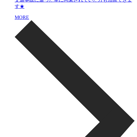
す★
MORE