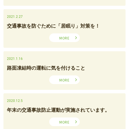
2021.2.27
交通事故を防ぐために「居眠り」対策を！
MORE
2021.1.16
路面凍結時の運転に気を付けること
MORE
2020.12.5
年末の交通事故防止運動が実施されています。
MORE