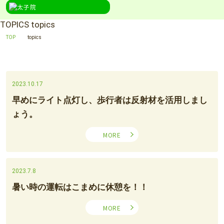
TOPICS
topics
TOP
topics
2023.10.17
早めにライト点灯し、歩行者は反射材を活用しまし
ょう。
MORE
2023.7.8
暑い時の運転はこまめに休憩を！！
MORE