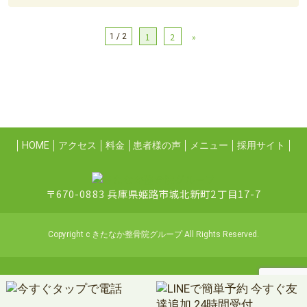
1
2
»
1 / 2
HOME
アクセス
料金
患者様の声
メニュー
採用サイト
〒670-0883 兵庫県姫路市城北新町2丁目17-7
Copyright c きたなか整骨院グループ All Rights Reserved.